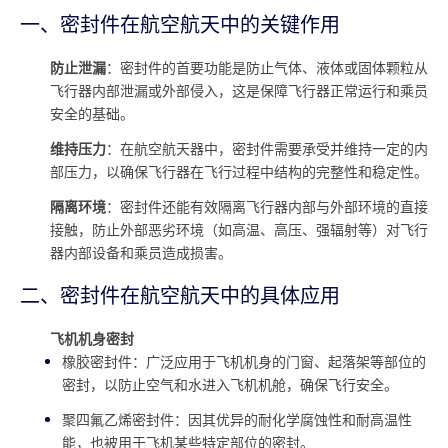
一、密封件在航空航天中的关键作用
防止泄漏
：密封件的首要功能是防止气体、液体或固体颗粒从
飞行器内部泄漏或外部侵入，这是保障飞行器正常运行和乘员
安全的基础。
维持压力
：在航空航天器中，密封件需要承受并维持一定的内
部压力，以确保飞行器在飞行过程中结构的完整性和稳定性。
隔离环境
：密封件还能有效隔离飞行器内部与外部环境的直接
接触，防止外部恶劣环境（如高温、高压、强辐射等）对飞行
器内部设备和乘员造成损害。
二、密封件在航空航天中的具体应用
飞机机身密封
橡胶密封件：广泛应用于飞机机身的门窗、起落架等部位的
密封，以防止空气和水进入飞机机舱，确保飞行安全。
聚四氟乙烯密封件：因其优异的耐化学腐蚀性和耐高温性
能，也被用于飞机某些特定部位的密封。