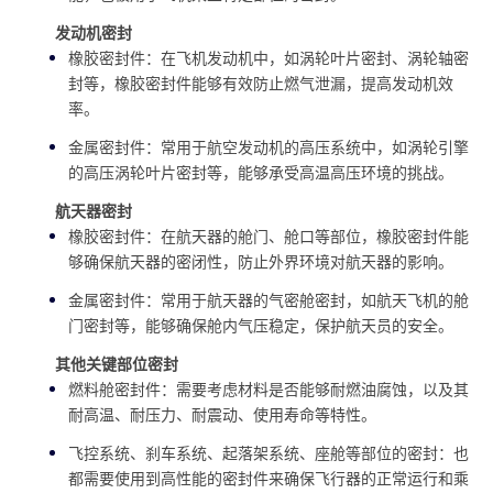
发动机密封
橡胶密封件：在飞机发动机中，如涡轮叶片密封、涡轮轴密
封等，橡胶密封件能够有效防止燃气泄漏，提高发动机效
率。
金属密封件：常用于航空发动机的高压系统中，如涡轮引擎
的高压涡轮叶片密封等，能够承受高温高压环境的挑战。
航天器密封
橡胶密封件：在航天器的舱门、舱口等部位，橡胶密封件能
够确保航天器的密闭性，防止外界环境对航天器的影响。
金属密封件：常用于航天器的气密舱密封，如航天飞机的舱
门密封等，能够确保舱内气压稳定，保护航天员的安全。
其他关键部位密封
燃料舱密封件：需要考虑材料是否能够耐燃油腐蚀，以及其
耐高温、耐压力、耐震动、使用寿命等特性。
飞控系统、刹车系统、起落架系统、座舱等部位的密封：也
都需要使用到高性能的密封件来确保飞行器的正常运行和乘