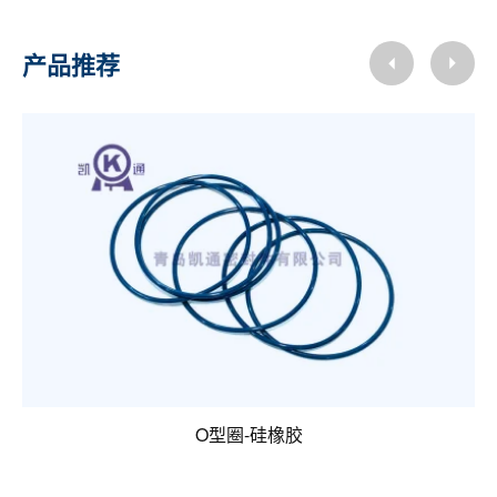
产品推荐
O型圈-硅橡胶